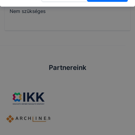
SZAKMAI GYAKORLAT
Nem szükséges
Partnereink