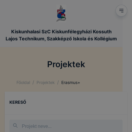
Kiskunhalasi SzC Kiskunfélegyházi Kossuth
Lajos Technikum, Szakképző Iskola és Kollégium
Projektek
/
/
Főoldal
Projektek
Erasmus+
KERESŐ