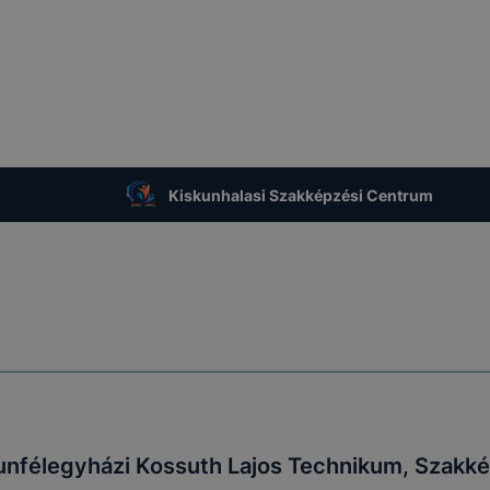
Kiskunhalasi Szakképzési Centrum
unfélegyházi Kossuth Lajos Technikum, Szakké