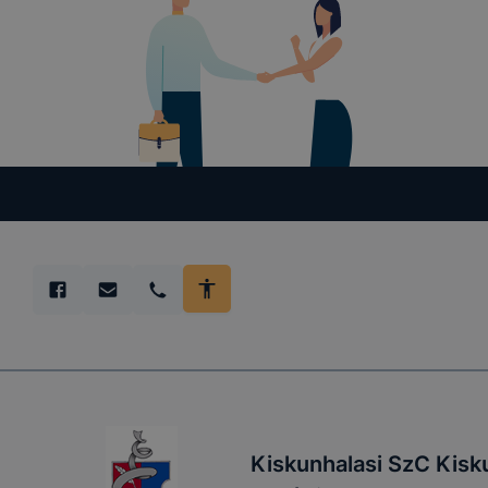
Kiskunhalasi SzC Kisk