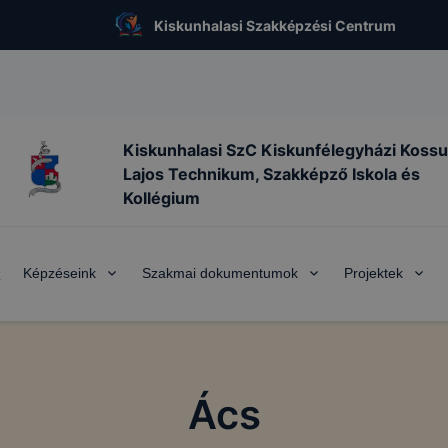
Kiskunhalasi Szakképzési Centrum
Kiskunhalasi SzC Kiskunfélegyházi Kossu
Lajos Technikum, Szakképző Iskola és
Kollégium
Képzéseink
Szakmai dokumentumok
Projektek
k
Ács