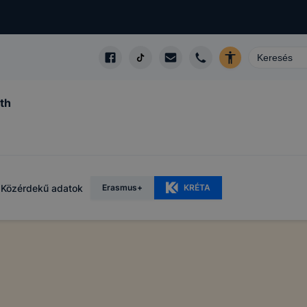
th
Közérdekű adatok
Erasmus+
KRÉTA