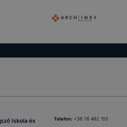
Telefon:
+36 76 462 155
pző Iskola és