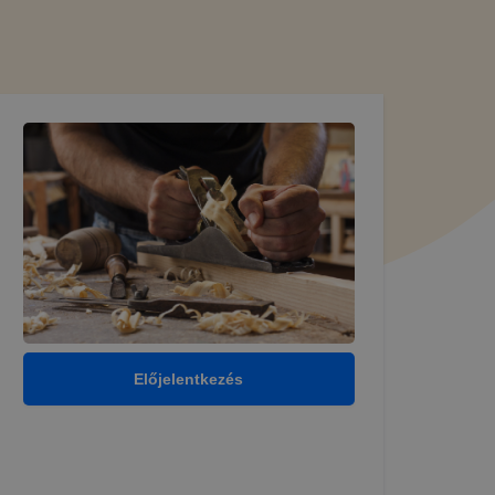
Előjelentkezés