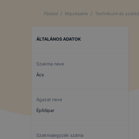
/
/
Főoldal
Képzéseink
Technikumi és szakké
ÁLTALÁNOS ADATOK
Szakma neve
Ács
Ágazat neve
Építőipar
Szakmajegyzék száma