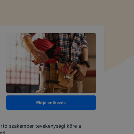
Előjelentkezés
yártó szakember tevékenységi köre a
ti.