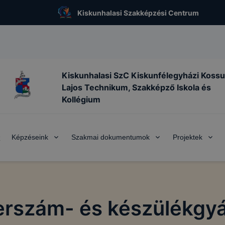
Kiskunhalasi Szakképzési Centrum
Kiskunhalasi SzC Kiskunfélegyházi Kossu
Lajos Technikum, Szakképző Iskola és
Kollégium
Képzéseink
Szakmai dokumentumok
Projektek
k
erszám- és készülékgyá