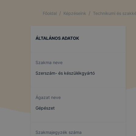
/
/
Főoldal
Képzéseink
Technikumi és szakké
ÁLTALÁNOS ADATOK
Szakma neve
Szerszám- és készülékgyártó
Ágazat neve
Gépészet
Szakmajegyzék száma